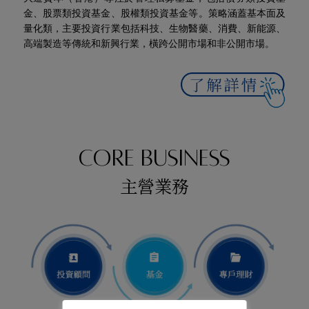
金、股票類投資基金、股權類投資基金等。策略涵蓋基本面及
量化類，主要投資行業包括科技、生物醫藥、消費、新能源、
高端製造等傳統和新興行業，橫跨公開市場和非公開市場。
CORE BUSINESS
主營業務