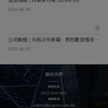
感謝您的警惕與支持，特此通告！
2026-06-09
大道資本（香港）有限公司
公司動態 | 共拓合作新篇：熱烈歡迎復星國際有限公司旗下星路金融科技控股有限公司團隊到訪考察
2026-06-05
聯絡我們
服務熱線
(852) 3618 5855
聯繫郵箱
cs@truthcapital.com.hk