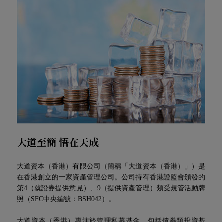
們
大道至簡 悟在天成
大道資本（香港）有限公司（簡稱「大道資本（香港）」）是
在香港創立的一家資產管理公司。公司持有香港證監會頒發的
第4（就證券提供意見）、9（提供資產管理）類受規管活動牌
照（SFC中央編號：BSH042）。
大道資本（香港）專注於管理私募基金，包括債券類投資基