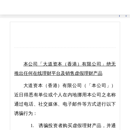
首页
>
公司动态
简
繁
E
严正声明
作者：大道资本（香港）有限公司
浏览量：758 次
本公司「大道资本（香港）有限公司」绝无
推出任何在线理财平台及销售虚假理财产品
大道资本（香港）有限公司（「本公司」）
近日得悉有单位或个人在内地挪用本公司之名称
通过电话、社交媒体、电子邮件等方式进行以下
诱骗行为：
1.
诱骗投资者购买虚假理财产品，并通