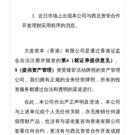
3.
近日市场上出现本公司与西北资管合作
开发理财应用程序的消息。
大道资本（香港）有限公司是
通
过香港证监
会合法注册并颁发的
第
4
（就证券提供意见）
、
9
（提供资产管理）
类受规管活动牌照的资产管理
公司。我们拥有正规的业务经营牌照，所有的投
资服务都通过合法和透明的渠道进行。
在此，本公司作出严正声明及澄清，
本公司
与上述单位或个人无任何关联，亦无推销任何虚
假理财产品，也没有与诺依曼咨询香港有限公司
签署任何合约，更没有与西北资管合作
开发或授