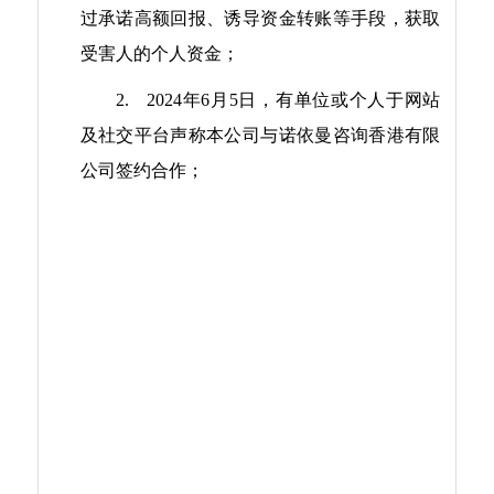
过承诺高额回报、诱导资金转账等手段，获取
受害人的个人资金；
2.
2024
年
6
月
5
日，
有单位或个人
于网站
及社交平台声称本公司与诺依曼咨询香港有限
公司签约合作；