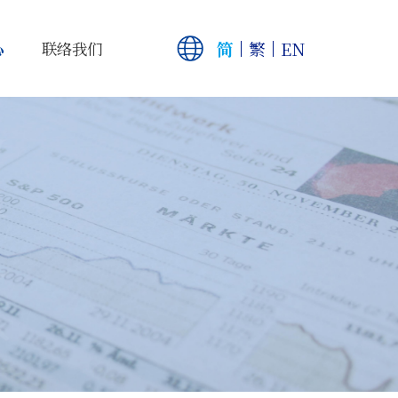
简
繁
EN
心
联络我们