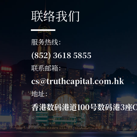
联络我们
服务热线：
(852) 3618 5855
联系邮箱：
cs@truthcapital.com.hk
地址：
香港数码港道100号数码港3座C区