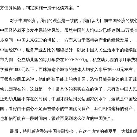
方债务风险，制定实施一揽子化债方案。”
对于中国经济，我们的观点是一致的，我们认为目前中国经济的核
中国经济就不会发生系统性风险。虽然中国的人均GDP已经达到1.2万
步空间，中国未来GDP的增长，一方面来自于高精尖产业的继续发展，
中国经济中，服务产业占比的继续提升，以及中国人民生活水平的继续
市为例，公立幼儿园的每月学费在1000~2000元，私立幼儿园的每月学费在
学费在1000元以下，而珠海这个城市的整体人均收入水平在8000元左右
于很多农民工来说，他们的孩子能上的幼儿园，恐怕只能是路边的非正
幼儿园存在的，这就是一个非常具体的实实在在的例子，只有当中国人
正规幼儿园不存在的时候，中国才能达到发达国家的水平，这就是中国
国，看好由于信心不足而被错杀的中国优良资产，我们相信这样的资产，
也相信可能在一段时间内，很难再见到这么便宜的中国资产。
最后，特别感谢香港中国金融协会，在这个热情的盛夏里，为我们颁