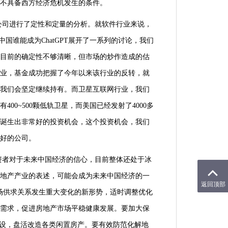
济不具备西方经济危机发生的条件。
公司进行了定性和定量的分析。就软件行业来说，
中国谁能成为ChatGPT展开了一系列的讨论，我们
为目前的确定性不够清晰，但市场的炒作造成的估
行业，基金成功把握了今年以来该行业的反转，就
此我们会坚定继续持有。而卫星互联网行业，我们
0~500颗低轨卫星，而美国已经发射了4000多
够诞生出非常好的投资机会，这个投资机会，我们
最好的公司。
资者对于未来中国经济的信心，目前整体还处于冰
房地产产业的表述，可能会成为未来中国经济的一
场供求关系发生重大变化的新形势，适时调整优化
房需求，促进房地产市场平稳健康发展。要加大保
建设，盘活改造各类闲置房产。要有效防范化解地