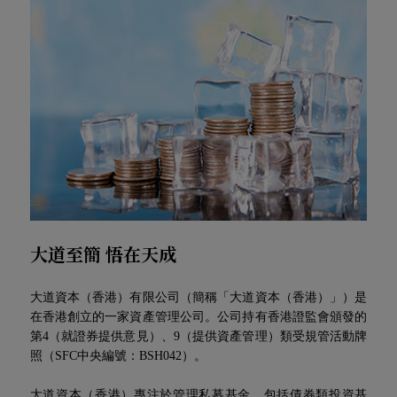
們
大道至簡 悟在天成
大道資本（香港）有限公司（簡稱「大道資本（香港）」）是
在香港創立的一家資產管理公司。公司持有香港證監會頒發的
第4（就證券提供意見）、9（提供資產管理）類受規管活動牌
照（SFC中央編號：BSH042）。
大道資本（香港）專注於管理私募基金，包括債券類投資基