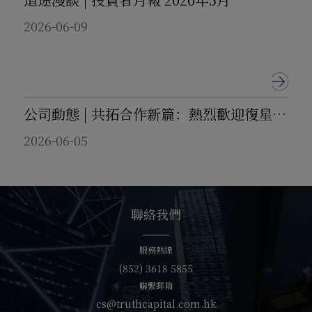
感謝您的警惕與支持，特此通告！
2026-06-09
大道資本（香港）有限公司
公司動態 | 共拓合作新篇：熱烈歡迎復星國際有限公司旗下星路金融科技控股有限公司團隊到訪考察
2026-06-05
聯絡我們
服務熱線
(852) 3618 5855
聯繫郵箱
cs@truthcapital.com.hk