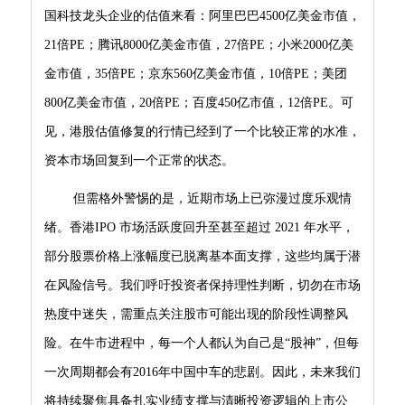
国科技龙头企业的估值来看：阿里巴巴4500亿美金市值，
21倍PE；腾讯8000亿美金市值，27倍PE；小米2000亿美
金市值，35倍PE；京东560亿美金市值，10倍PE；美团
800亿美金市值，20倍PE；百度450亿市值，12倍PE。可
见，港股估值修复的行情已经到了一个比较正常的水准，
资本市场回复到一个正常的状态。
但需格外警惕的是，近期市场上已弥漫过度乐观情
绪。香港IPO 市场活跃度回升至甚至超过 2021 年水平，
部分股票价格上涨幅度已脱离基本面支撑，这些均属于潜
在风险信号。我们呼吁投资者保持理性判断，切勿在市场
热度中迷失，需重点关注股市可能出现的阶段性调整风
险。在牛市进程中，每一个人都认为自己是“股神”，但每
一次周期都会有2016年中国中车的悲剧。因此，未来我们
将持续聚焦具备扎实业绩支撑与清晰投资逻辑的上市公