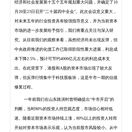
经济和社会发展第十五个五年规划重大问题，并确定了10
月20至23日召开“二十届四中全会”。此次会议意义重大，
对未来五年的行业投资具有较强指导意义，并为当前资本
市场的进一步发展给予指引，我们将重点关注与深入研
究。从目前我们的观察来看，虽然经济尚未出现反弹，但
中央政府推进的化债工作已取得阶段性重大进展，利息成
本下降2.5%，预计可节约4000亿元左右的利息成本支
出。在此背景下，港股和A股的资本市场出现了较大反
弹，但反弹行情集中于科技股板块，这是牛市一期的估值
修复过程。
一年前我们在山东路演时曾明确提出“牛市开启”的
判断，当时80%的投资人持悲观态度，市场信心相对低
迷。随着近期资本市场持续上涨，80%以上的投资人转而
开始对资本市场表示乐观，认为当前股市风险较小。从中